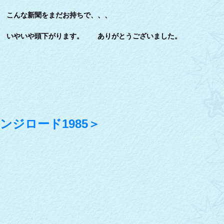
聞をまだお持ちで、、、
下がります。 ありがとうございました。
ンジロード1985＞