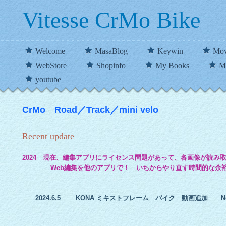
Vitesse CrMo Bike
Welcome
MasaBlog
Keywin
Mo
WebStore
Shopinfo
My Books
M
youtube
CrMo Road／Track／mini velo
Recent update
2024 現在、編集アプリにライセンス問題があって、各画像が読み
Web編集を他のアプリで！ いちからやり直す時間的な余裕
2024.6.5 KONA ミキストフレーム バイク 動画追加 N