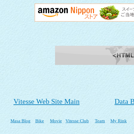
Vitesse Web Site Main
Data 
Masa Blog
Bike
Movie
Vitesse Club
Team
My Rink